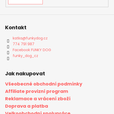
Kontakt
katka
@
funkydog.cz
774 791 987
Facebook FUNKY DOG
funky_dog_cz
Jak nakupovat
Všeobecné obchodní podmínky
Affiliate provizní program
Reklamace a vrácení zboží
Doprava a platba
Velkoobchodní spolupráce