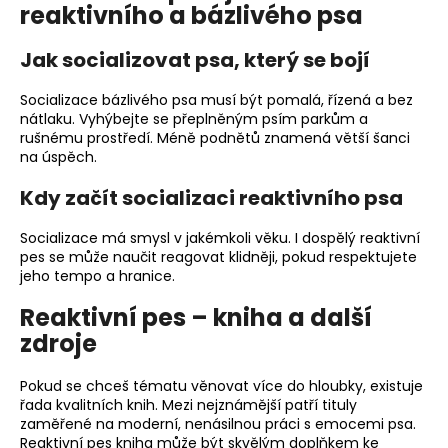
reaktivního a bázlivého psa
Jak socializovat psa, který se bojí
Socializace bázlivého psa musí být pomalá, řízená a bez
nátlaku. Vyhýbejte se přeplněným psím parkům a
rušnému prostředí. Méně podnětů znamená větší šanci
na úspěch.
Kdy začít socializaci reaktivního psa
Socializace má smysl v jakémkoli věku. I dospělý reaktivní
pes se může naučit reagovat klidněji, pokud respektujete
jeho tempo a hranice.
Reaktivní pes – kniha a další
zdroje
Pokud se chceš tématu věnovat více do hloubky, existuje
řada kvalitních knih. Mezi nejznámější patří tituly
zaměřené na moderní, nenásilnou práci s emocemi psa.
Reaktivní pes kniha může být skvělým doplňkem ke