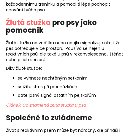
každodennímu tréninku a pomoci ti lépe pochopit
chování tvého psa.
Žlutá stužka
pro psy jako
pomocník
Žlutá stužka na vodítku nebo obojku signalizuje okolí, že
pes potřebuje více prostoru. Používá se nejen u
reaktivních psů, ale také u psů v rekonvalescenci, štěňat
nebo psích seniorů.
Díky žluté stužce:
se vyhnete nechtěným setkáním
snížíte stres při procházkách
dáte jasný signál ostatním pejskařům
Článek: Co znamená žlutá stužka u psa
Společně to zvládneme
Život s reaktivním psem může být náročný, ale přináší i