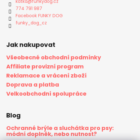
katka
@
funkydog.cz
774 791 987
Facebook FUNKY DOG
funky_dog_cz
Jak nakupovat
Všeobecné obchodní podmínky
Affiliate provizní program
Reklamace a vrácení zboží
Doprava a platba
Velkoobchodní spolupráce
Blog
Ochranné brýle a sluchátka pro psy:
módní doplněk, nebo nutnost?