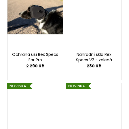
Ochrana uší Rex Specs
Náhradní skla Rex
Ear Pro
Specs V2 - zelená
2 290 Kč
280 Kč
NOVINKA
NOVINKA