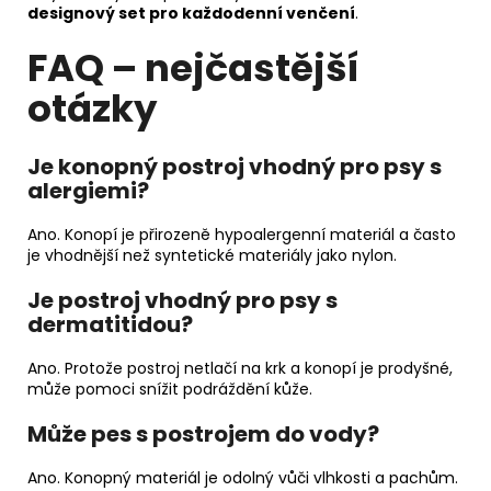
designový set pro každodenní venčení
.
FAQ – nejčastější
otázky
Je konopný postroj vhodný pro psy s
alergiemi?
Ano. Konopí je přirozeně hypoalergenní materiál a často
je vhodnější než syntetické materiály jako nylon.
Je postroj vhodný pro psy s
dermatitidou?
Ano. Protože postroj netlačí na krk a konopí je prodyšné,
může pomoci snížit podráždění kůže.
Může pes s postrojem do vody?
Ano. Konopný materiál je odolný vůči vlhkosti a pachům.