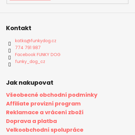
Kontakt
katka
@
funkydog.cz
774 791 987
Facebook FUNKY DOG
funky_dog_cz
Jak nakupovat
Všeobecné obchodní podmínky
Affiliate provizní program
Reklamace a vrácení zboží
Doprava a platba
Velkoobchodní spolupráce