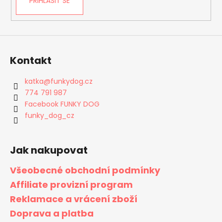
PŘIHLÁSIT SE
Kontakt
katka
@
funkydog.cz
774 791 987
Facebook FUNKY DOG
funky_dog_cz
Jak nakupovat
Všeobecné obchodní podmínky
Affiliate provizní program
Reklamace a vrácení zboží
Doprava a platba