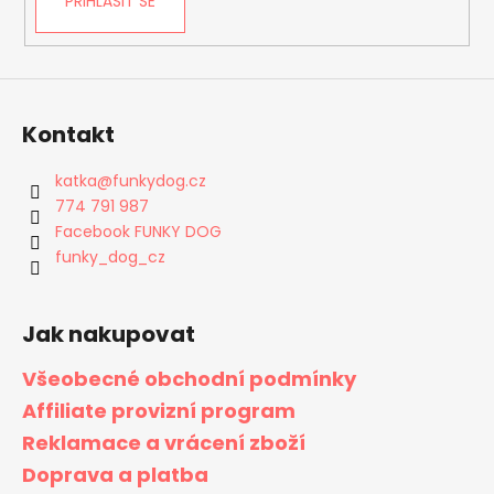
PŘIHLÁSIT SE
Kontakt
katka
@
funkydog.cz
774 791 987
Facebook FUNKY DOG
funky_dog_cz
Jak nakupovat
Všeobecné obchodní podmínky
Affiliate provizní program
Reklamace a vrácení zboží
Doprava a platba