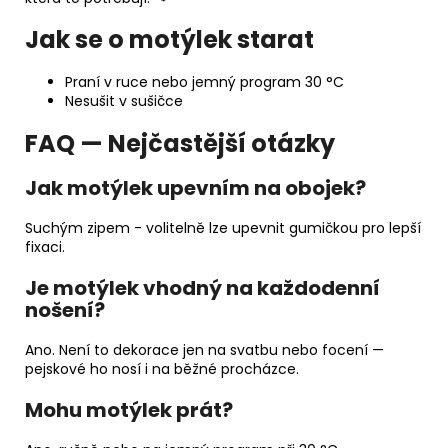
Jak se o motýlek starat
Praní v ruce nebo jemný program 30 °C
Nesušit v sušičce
FAQ — Nejčastější otázky
Jak motýlek upevním na obojek?
Suchým zipem - volitelně lze upevnit gumičkou pro lepší
fixaci.
Je motýlek vhodný na každodenní
nošení?
Ano. Není to dekorace jen na svatbu nebo focení —
pejskové ho nosí i na běžné procházce.
Mohu motýlek prát?