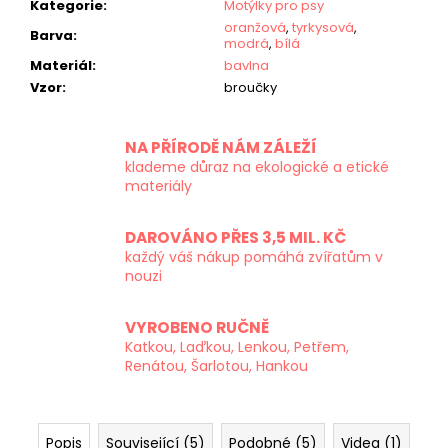
Kategorie
:
Motýlky pro psy
oranžová
,
tyrkysová
,
Barva
:
modrá
,
bílá
Materiál
:
bavlna
Vzor
:
broučky
NA PŘÍRODĚ NÁM ZÁLEŽÍ
klademe důraz na ekologické a etické
materiály
DAROVÁNO PŘES 3,5 MIL. KČ
každý váš nákup pomáhá zvířatům v
nouzi
VYROBENO RUČNĚ
Katkou, Laďkou, Lenkou, Petřem,
Renátou, Šarlotou, Hankou
Popis
Související (5)
Podobné (5)
Videa (1)