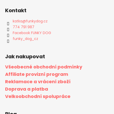
Kontakt
katka
@
funkydog.cz
774 791 987
Facebook FUNKY DOG
funky_dog_cz
Jak nakupovat
Všeobecné obchodní podmínky
Affiliate provizní program
Reklamace a vrácení zboží
Doprava a platba
Velkoobchodní spolupráce
Blog