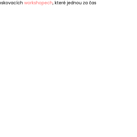
voskovacích
workshopech
, které jednou za čas