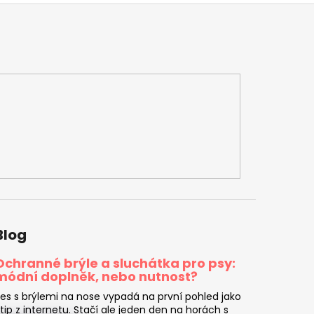
Blog
Ochranné brýle a sluchátka pro psy:
módní doplněk, nebo nutnost?
es s brýlemi na nose vypadá na první pohled jako
tip z internetu. Stačí ale jeden den na horách s