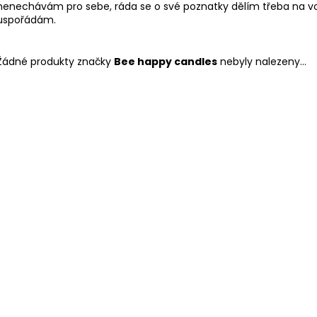
nenechávám pro sebe, ráda se o své poznatky dělím třeba na 
uspořádám.
Žádné produkty značky
Bee happy candles
nebyly nalezeny...