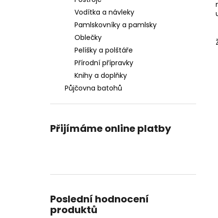
l
Vodítka a návleky
Pamlskovníky a pamlsky
Oblečky
Pelíšky a polštáře
Přírodní přípravky
Knihy a doplňky
Půjčovna batohů
Přijímáme online platby
Poslední hodnocení
produktů