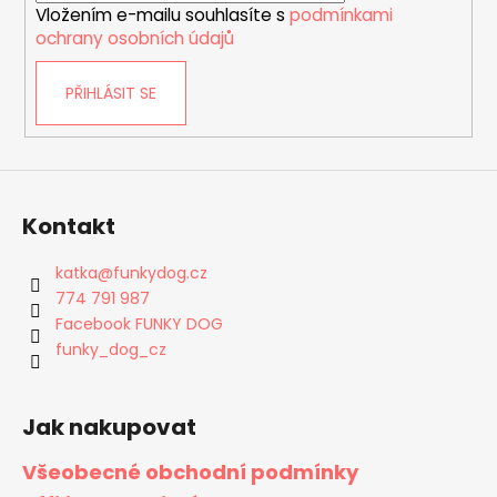
Vložením e-mailu souhlasíte s
podmínkami
ochrany osobních údajů
PŘIHLÁSIT SE
Kontakt
katka
@
funkydog.cz
774 791 987
Facebook FUNKY DOG
funky_dog_cz
Jak nakupovat
Všeobecné obchodní podmínky