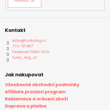
PŘIHLÁSIT SE
Kontakt
katka
@
funkydog.cz
774 791 987
Facebook FUNKY DOG
funky_dog_cz
Jak nakupovat
Všeobecné obchodní podmínky
Affiliate provizní program
Reklamace a vrácení zboží
Doprava a platba