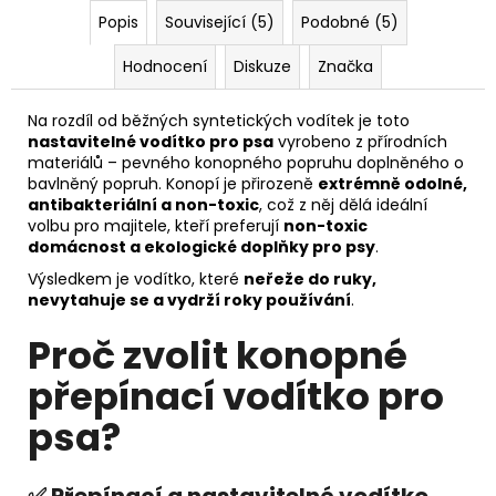
Popis
Související (5)
Podobné (5)
Hodnocení
Diskuze
Značka
Na rozdíl od běžných syntetických vodítek je toto
nastavitelné vodítko pro psa
vyrobeno z přírodních
materiálů – pevného konopného popruhu doplněného o
bavlněný popruh. Konopí je přirozeně
extrémně odolné,
antibakteriální a non-toxic
, což z něj dělá ideální
volbu pro majitele, kteří preferují
non-toxic
domácnost a ekologické doplňky pro psy
.
Výsledkem je vodítko, které
neřeže do ruky,
nevytahuje se a vydrží roky používání
.
Proč zvolit konopné
přepínací vodítko pro
psa?