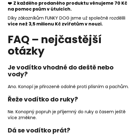
❤️
Z každého prodaného produktu věnujeme 70 Kč
na pomoc psům v útulcích.
Díky zákazníkům FUNKY DOG jsme už společně rozdělili
více než 3,5 milionu Kč zvířatům v nouzi.
FAQ – nejčastější
otázky
Je vodítko vhodné do deště nebo
vody?
Ano. Konopí je přirozeně odolné proti plísním a pachům.
Řeže vodítko do ruky?
Ne. Konopný popruh je příjemný do ruky a časem ještě
více změkne.
Dá se vodítko prát?