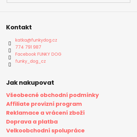
Kontakt
katka
@
funkydog.cz
774 791 987
Facebook FUNKY DOG
funky_dog_cz
Jak nakupovat
Všeobecné obchodní podmínky
Affiliate provizní program
Reklamace a vrácení zboží
Doprava a platba
Velkoobchodní spolupráce