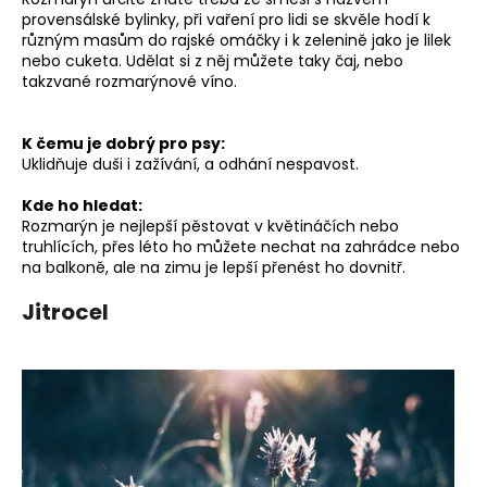
provensálské bylinky, při vaření pro lidi se skvěle hodí k
různým masům do rajské omáčky i k zelenině jako je lilek
nebo cuketa. Udělat si z něj můžete taky čaj, nebo
takzvané rozmarýnové víno.
K čemu je dobrý pro psy:
Uklidňuje duši i zažívání, a odhání nespavost.
Kde ho hledat:
Rozmarýn je nejlepší pěstovat v květináčích nebo
truhlících, přes léto ho můžete nechat na zahrádce nebo
na balkoně, ale na zimu je lepší přenést ho dovnitř.
Jitrocel