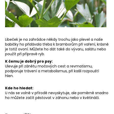
Libeček je na zahrádce někdy trochu jako plevel a naše
babičky ho přidávala třeba k bramborům při vaření, krásně
je totiž ovoní. Můžete ho dát také do vývaru, salátu nebo
použít při přípravě ryb.
K čemu je dobrý pro psy:
Ulevuje při zánětu močových cest a revmatismu,
podporuje trávení a metabolismus, při kašli rozpouští
hlen.
Kde ho hledat:
U nás se volně v přírodě nevyskytuje, ale poměrně snadno
ho můžete začít pěstovat v záhonu nebo v květináči.