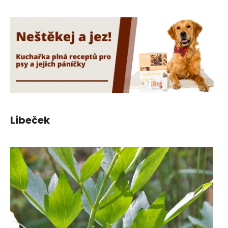
Libeček