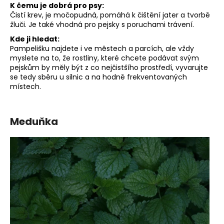
K čemu je dobrá pro psy:
Čistí krev, je močopudná, pomáhá k čištění jater a tvorbě
žluči. Je také vhodná pro pejsky s poruchami trávení.
Kde ji hledat:
Pampelišku najdete i ve městech a parcích, ale vždy
myslete na to, že rostliny, které chcete podávat svým
pejskům by měly být z co nejčistšího prostředí, vyvarujte
se tedy sběru u silnic a na hodně frekventovaných
místech.
Meduňka