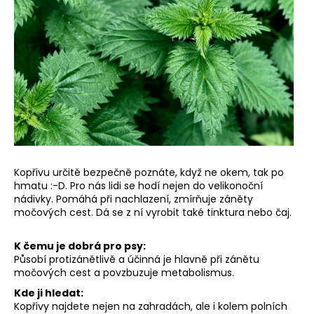
Kopřivu určitě bezpečně poznáte, když ne okem, tak po
hmatu :-D. Pro nás lidi se hodí nejen do velikonoční
nádivky. Pomáhá při nachlazení, zmírňuje záněty
močových cest. Dá se z ní vyrobit také tinktura nebo čaj.
K čemu je dobrá pro psy:
Působí protizánětlivě a účinná je hlavně při zánětu
močových cest a povzbuzuje metabolismus.
Kde ji hledat:
Kopřivy najdete nejen na zahradách, ale i kolem polních