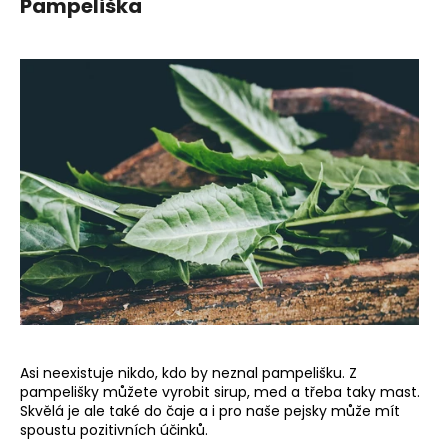
Pampeliška
Asi neexistuje nikdo, kdo by neznal pampelišku. Z
pampelišky můžete vyrobit sirup, med a třeba taky mast.
Skvělá je ale také do čaje a i pro naše pejsky může mít
spoustu pozitivních účinků.