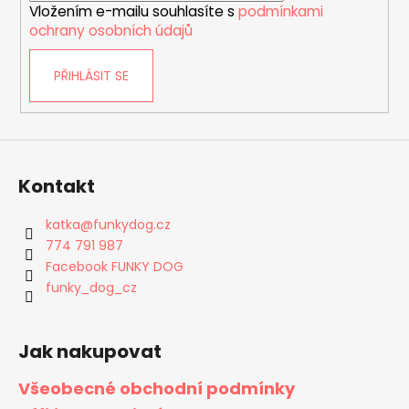
Vložením e-mailu souhlasíte s
podmínkami
ochrany osobních údajů
PŘIHLÁSIT SE
Kontakt
katka
@
funkydog.cz
774 791 987
Facebook FUNKY DOG
funky_dog_cz
Jak nakupovat
Všeobecné obchodní podmínky