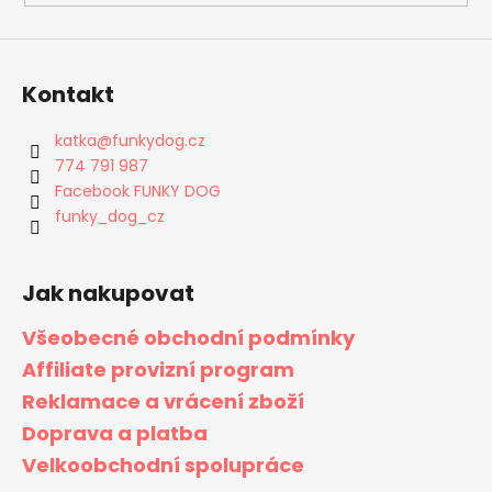
Kontakt
katka
@
funkydog.cz
774 791 987
Facebook FUNKY DOG
funky_dog_cz
Jak nakupovat
Všeobecné obchodní podmínky
Affiliate provizní program
Reklamace a vrácení zboží
Doprava a platba
Velkoobchodní spolupráce