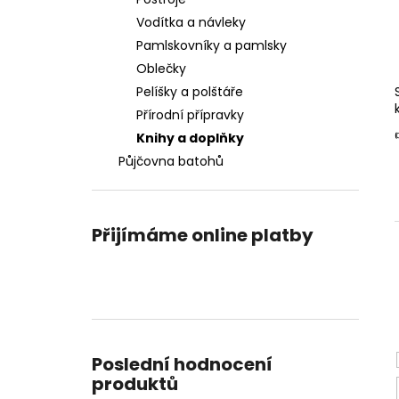
l
Vodítka a návleky
Pamlskovníky a pamlsky
Oblečky
Pelíšky a polštáře
Přírodní přípravky
Knihy a doplňky
Půjčovna batohů
Přijímáme online platby
Poslední hodnocení
produktů